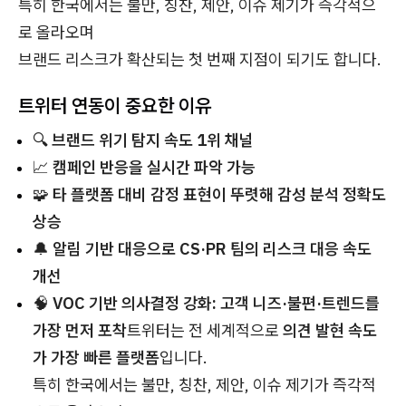
특히 한국에서는 불만, 칭찬, 제안, 이슈 제기가 즉각적으
로 올라오며
브랜드 리스크가 확산되는 첫 번째 지점이 되기도 합니다.
트위터 연동이 중요한 이유
🔍
브랜드 위기 탐지 속도 1위 채널
📈
캠페인 반응을 실시간 파악 가능
🧩
타 플랫폼 대비 감정 표현이 뚜렷해 감성 분석 정확도
상승
🔔
알림 기반 대응으로 CS·PR 팀의 리스크 대응 속도
개선
🧠
VOC 기반 의사결정 강화: 고객 니즈·불편·트렌드를
가장 먼저 포착
트위터는 전 세계적으로
의견 발현 속도
가 가장 빠른 플랫폼
입니다.
특히 한국에서는 불만, 칭찬, 제안, 이슈 제기가 즉각적