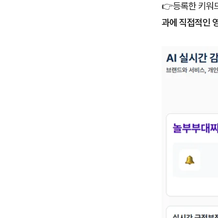
👉
등록한 키워
과에 직접적인 