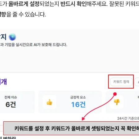
드가
올바르게 설정
되었는지
반드시 확인
해주세요. 잘못된 키워
영향
을 줄 수 있습니다.