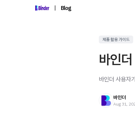
|
Blog
제품 활용 가이드
바인더 
바인더 사용자가 
바인더
Aug 31, 20