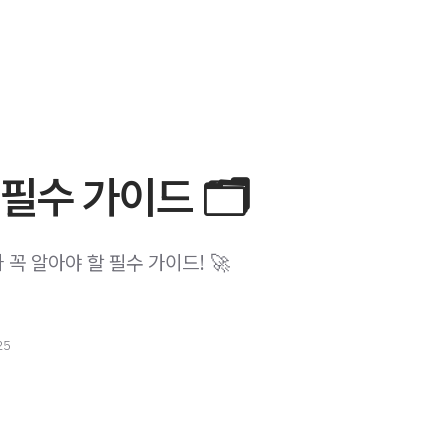
필수 가이드 🗂️
꼭 알아야 할 필수 가이드! 🚀
25