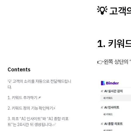
💡
고객
1. 키워
👉
왼쪽 상단의 
Contents
💡 고객의 소리를 자동으로 전달해드립니
다.
1. 키워드 추가하기📌
2. 키워드 정의 기능 확인하기⚡
3. 최초 “AI 인사이트”와 “AI 종합 리포
트”는 24시간 뒤 생성됩니다.✅