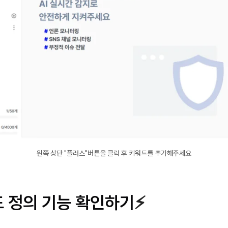
왼쪽 상단 "플러스"버튼을 클릭 후 키워드를 추가해주세요
 정의 기능 확인하기
⚡