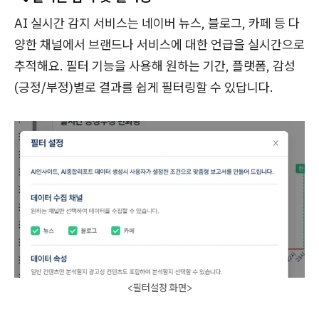
AI 실시간 감지 서비스는 네이버 뉴스, 블로그, 카페 등 다
양한 채널에서 브랜드나 서비스에 대한 언급을 실시간으로
추적해요. 필터 기능을 사용해 원하는 기간, 플랫폼, 감성
(긍정/부정)별로 결과를 쉽게 필터링할 수 있답니다.
<필터설정 화면>