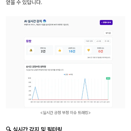
얻을 수 있답니다.
<실시간 긍정 부정 이슈 트래킹>
🔍 실시간 감지 및 필터링