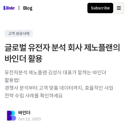
|
Blog
Subscribe
Ope
고객 성공사례
글로벌 유전자 분석 회사 제노플랜의
바인더 활용
유전자분석 제노플랜 김성식 대표가 말하는 바인더
활용법!
경쟁사 분석부터 고객 맞춤 데이터까지, 효율적인 사업
전략 수립 사례를 확인하세요
바인더
Oct 11, 2025