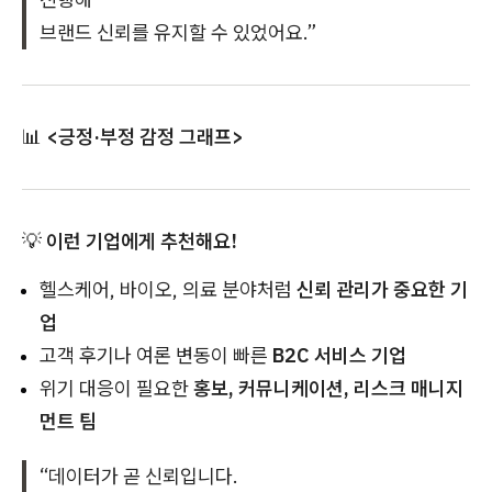
브랜드 신뢰를 유지할 수 있었어요.”
📊
<긍정·부정 감정 그래프>
💡
이런 기업에게 추천해요!
헬스케어, 바이오, 의료 분야처럼
신뢰 관리가 중요한 기
업
고객 후기나 여론 변동이 빠른
B2C 서비스 기업
위기 대응이 필요한
홍보, 커뮤니케이션, 리스크 매니지
먼트 팀
“데이터가 곧 신뢰입니다.