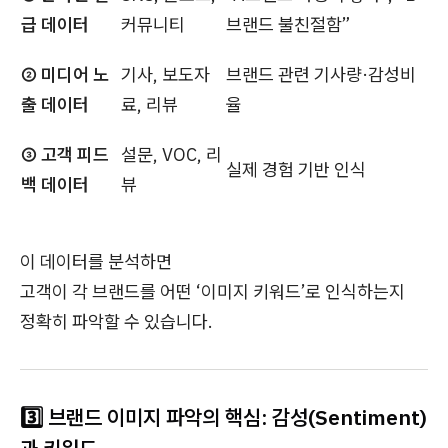
급 데이터
커뮤니티
브랜드 불친절함”
② 미디어 노
기사, 보도자
브랜드 관련 기사량·감성비
출 데이터
료, 리뷰
율
③ 고객 피드
설문, VOC, 리
실제 경험 기반 인식
백 데이터
뷰
이 데이터를 분석하면
고객이 각 브랜드를 어떤 ‘이미지 키워드’로 인식하는지
정확히 파악할 수 있습니다.
3️⃣ 브랜드 이미지 파악의 핵심: 감성(Sentiment)