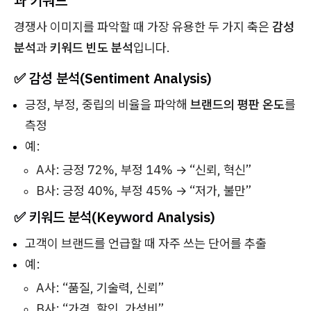
과 키워드
경쟁사 이미지를 파악할 때 가장 유용한 두 가지 축은
감성
분석
과
키워드 빈도 분석
입니다.
✅ 감성 분석(Sentiment Analysis)
긍정, 부정, 중립의 비율을 파악해
브랜드의 평판 온도
를
측정
예:
A사: 긍정 72%, 부정 14% → “신뢰, 혁신”
B사: 긍정 40%, 부정 45% → “저가, 불만”
✅ 키워드 분석(Keyword Analysis)
고객이 브랜드를 언급할 때 자주 쓰는 단어를 추출
예:
A사: “품질, 기술력, 신뢰”
B사: “가격, 할인, 가성비”