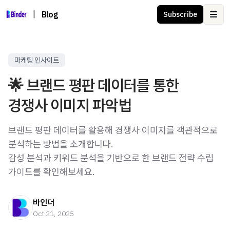
|
Blog
Subscribe
Ope
마케팅 인사이트
🌟 브랜드 평판 데이터를 통한
경쟁사 이미지 파악법
브랜드 평판 데이터를 활용해 경쟁사 이미지를 객관적으로
분석하는 방법을 소개합니다.
감성 분석과 키워드 분석을 기반으로 한 브랜드 전략 수립
가이드를 확인해보세요.
바인더
Oct 21, 2025