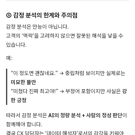
⑤ 감정 분석의 한계와 주의점
감정 분석은 만능이 아닙니다.
고객의 ‘맥락’을 고려하지 않으면 잘못된 해석을 낳을 수
있습니다.
예:
“이 정도면 괜찮네요.” → 중립처럼 보이지만 실제로는
미묘한 불만
“미쳤다 진짜 최고야!” → 부정어 포함이지만 사실은
강
한 긍정
따라서 감정 분석은
AI의 정량 분석 + 사람의 정성 판단
이
함께해야 합니다.
결국 CX 담당자는 ‘데이터 해석자’로서의 감각을 키워야