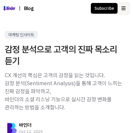
|
Blog
Subscribe
Ope
마케팅 인사이트
감정 분석으로 고객의 진짜 목소리
듣기
CX 개선의 핵심은 고객의 감정을 읽는 것입니다.
감정 분석(Sentiment Analysis)을 통해 고객이 느끼는
진짜 감정을 파악하고,
바인더의 소셜 리스닝 기능으로 실시간 감정 변화를
관리하는 방법을 소개합니다.
바인더
Oct 12, 2025