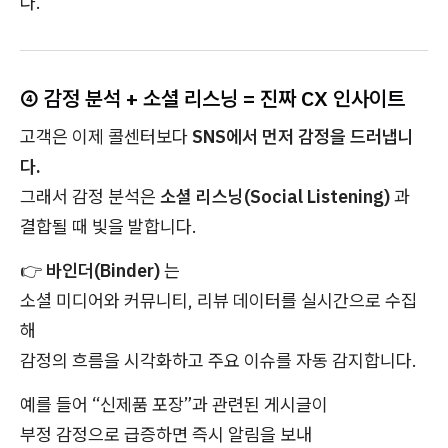
다.
④ 감정 분석 + 소셜 리스닝 = 진짜 CX 인사이트
고객은 이제 콜센터보다
SNS에서 먼저 감정을 드러냅니
다.
그래서 감정 분석은
소셜 리스닝(Social Listening)
과
결합될 때 빛을 발합니다.
👉
바인더(Binder)
는
소셜 미디어와 커뮤니티, 리뷰 데이터를 실시간으로 수집
해
감정의 흐름을 시각화하고 주요 이슈를 자동 감지합니다.
예를 들어 “신제품 포장”과 관련된 게시글이
부정 감정으로 급증하면 즉시 알림을 보내