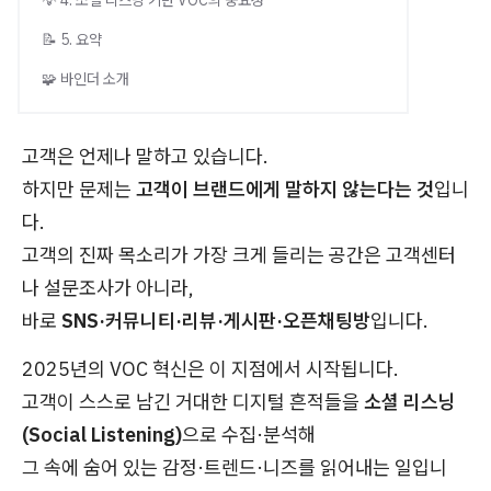
💡 4. 소셜 리스닝 기반 VOC의 중요성
📝 5. 요약
🧩 바인더 소개
고객은 언제나 말하고 있습니다.
하지만 문제는
고객이 브랜드에게 말하지 않는다는 것
입니
다.
고객의 진짜 목소리가 가장 크게 들리는 공간은 고객센터
나 설문조사가 아니라,
바로
SNS·커뮤니티·리뷰·게시판·오픈채팅방
입니다.
2025년의 VOC 혁신은 이 지점에서 시작됩니다.
고객이 스스로 남긴 거대한 디지털 흔적들을
소셜 리스닝
(Social Listening)
으로 수집·분석해
그 속에 숨어 있는 감정·트렌드·니즈를 읽어내는 일입니