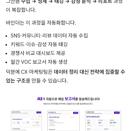
그만큼
수집 → 정제 → 태깅 → 감성 분석 → 리포트
과정
이 복잡합니다.
바인더는 이 과정을 자동화합니다.
SNS·커뮤니티·리뷰 데이터 자동 수집
키워드·이슈·감성 자동 태깅
경쟁사 비교 대시보드 제공
월간 VOC 보고서 자동 생성
덕분에 CX·마케팅팀은
데이터 정리 대신 전략에 집중할 수
있는 구조
를 만들 수 있습니다.