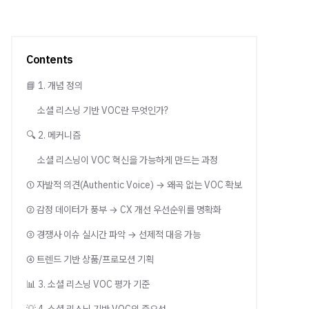
Contents
📘 1. 개념 정의
소셜 리스닝 기반 VOC란 무엇인가?
🔍 2. 메커니즘
소셜 리스닝이 VOC 혁신을 가능하게 만드는 과정
① 자발적 의견(Authentic Voice) → 왜곡 없는 VOC 확보
② 감정 데이터가 풍부 → CX 개선 우선순위를 명확화
③ 경쟁사 이슈 실시간 파악 → 선제적 대응 가능
④ 트렌드 기반 상품/프로모션 기획
📊 3. 소셜 리스닝 VOC 평가 기준