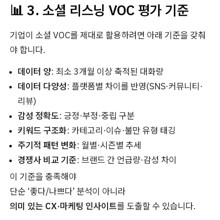
📊 3. 소셜 리스닝 VOC 평가 기준
기업이 소셜 VOC를 제대로 활용하려면 아래 기준을 갖춰
야 합니다.
데이터 양
: 최소 3개월 이상 축적된 대화량
데이터 다양성
: 플랫폼별 차이를 반영(SNS·커뮤니티·
리뷰)
감성 정확도
: 긍정·부정·중립 구분
키워드 구조화
: 카테고리·이슈·불만 유형 태깅
주기적 패턴 변화
: 월별·시즌별 추세
경쟁사 비교 기준
: 브랜드 간 언급량·감성 차이
이 기준을 충족해야
단순 ‘좋다/나쁘다’ 분석이 아니라
의미 있는 CX·마케팅 인사이트
를 도출할 수 있습니다.