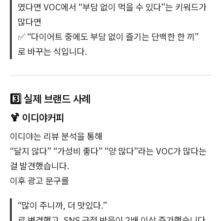
였다면 VOC에서 “부담 없이 먹을 수 있다”는 키워드가
많다면
✅ “다이어트 중에도 부담 없이 즐기는 단백한 한 끼”
로 바꾸는 식입니다.
3️⃣ 실제 브랜드 사례
🍹
이디야커피
이디야는 리뷰 분석을 통해
“달지 않다” “가성비 좋다” “양 많다”라는 VOC가 많다는
걸 발견했습니다.
이후 광고 문구를
“많이 주니까, 더 맛있다.”
로 변경했고, SNS 긍정 반응이 2배 이상 증가했습니다.