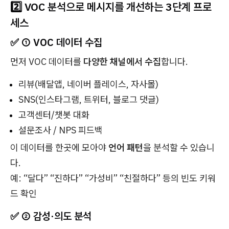
2️⃣ VOC 분석으로 메시지를 개선하는 3단계 프로
세스
✅ ① VOC 데이터 수집
먼저 VOC 데이터를
다양한 채널에서 수집
합니다.
리뷰(배달앱, 네이버 플레이스, 자사몰)
SNS(인스타그램, 트위터, 블로그 댓글)
고객센터/챗봇 대화
설문조사 / NPS 피드백
이 데이터를 한곳에 모아야
언어 패턴
을 분석할 수 있습니
다.
예: “달다” “진하다” “가성비” “친절하다” 등의 빈도 키워
드 확인
✅ ② 감성·의도 분석