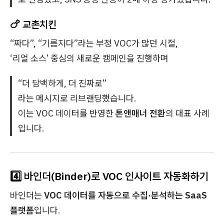
🍗
교촌치킨
“짜다”, “기름지다”라는 부정 VOC가 많던 시절,
‘리얼 소스’ 중심의 새로운 캠페인을 진행하며
“더 담백하게, 더 진짜로”
라는 메시지로 리브랜딩했습니다.
이는 VOC 데이터를 반영한
톤앤매너 전환
의 대표 사례
입니다.
4️⃣ 바인더(Binder)로 VOC 인사이트 자동화하기
바인더는
VOC 데이터를 자동으로 수집·분석하는 SaaS
플랫폼
입니다.