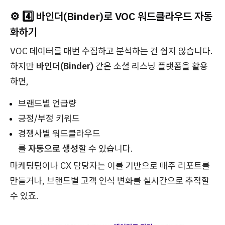
⚙️ 4️⃣ 바인더(Binder)로 VOC 워드클라우드 자동
화하기
VOC 데이터를 매번 수집하고 분석하는 건 쉽지 않습니다.
하지만
바인더(Binder)
같은 소셜 리스닝 플랫폼을 활용
하면,
브랜드별 언급량
긍정/부정 키워드
경쟁사별 워드클라우드
를
자동으로 생성
할 수 있습니다.
마케팅팀이나 CX 담당자는 이를 기반으로 매주 리포트를
만들거나, 브랜드별 고객 인식 변화를 실시간으로 추적할
수 있죠.