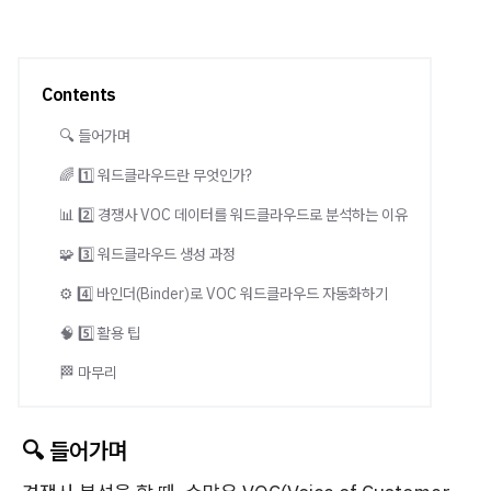
Contents
🔍 들어가며
🌈 1️⃣ 워드클라우드란 무엇인가?
📊 2️⃣ 경쟁사 VOC 데이터를 워드클라우드로 분석하는 이유
🧩 3️⃣ 워드클라우드 생성 과정
⚙️ 4️⃣ 바인더(Binder)로 VOC 워드클라우드 자동화하기
🧠 5️⃣ 활용 팁
🏁 마무리
🔍 들어가며