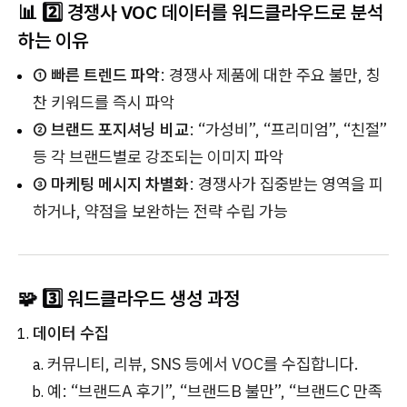
📊 2️⃣ 경쟁사 VOC 데이터를 워드클라우드로 분석
하는 이유
① 빠른 트렌드 파악
: 경쟁사 제품에 대한 주요 불만, 칭
찬 키워드를 즉시 파악
② 브랜드 포지셔닝 비교
: “가성비”, “프리미엄”, “친절”
등 각 브랜드별로 강조되는 이미지 파악
③ 마케팅 메시지 차별화
: 경쟁사가 집중받는 영역을 피
하거나, 약점을 보완하는 전략 수립 가능
🧩 3️⃣ 워드클라우드 생성 과정
데이터 수집
커뮤니티, 리뷰, SNS 등에서 VOC를 수집합니다.
예: “브랜드A 후기”, “브랜드B 불만”, “브랜드C 만족