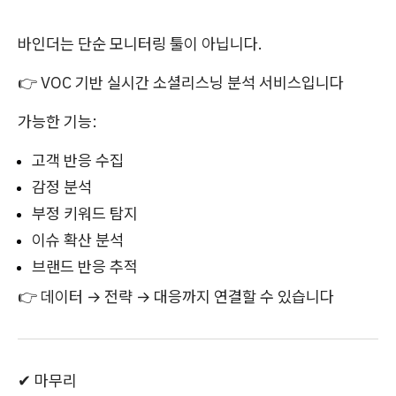
바인더는 단순 모니터링 툴이 아닙니다.
👉 VOC 기반 실시간 소셜리스닝 분석 서비스입니다
가능한 기능:
고객 반응 수집
감정 분석
부정 키워드 탐지
이슈 확산 분석
브랜드 반응 추적
👉 데이터 → 전략 → 대응까지 연결할 수 있습니다
✔ 마무리