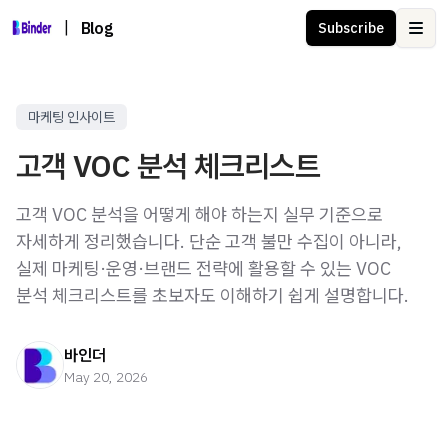
|
Blog
Subscribe
Ope
마케팅 인사이트
고객 VOC 분석 체크리스트
고객 VOC 분석을 어떻게 해야 하는지 실무 기준으로
자세하게 정리했습니다. 단순 고객 불만 수집이 아니라,
실제 마케팅·운영·브랜드 전략에 활용할 수 있는 VOC
분석 체크리스트를 초보자도 이해하기 쉽게 설명합니다.
바인더
May 20, 2026