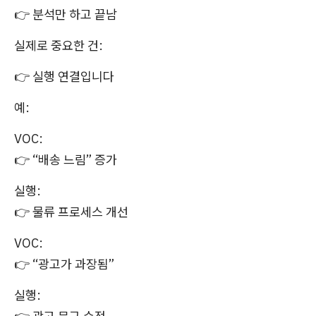
👉 분석만 하고 끝남
실제로 중요한 건:
👉 실행 연결입니다
예:
VOC:
👉 “배송 느림” 증가
실행:
👉 물류 프로세스 개선
VOC:
👉 “광고가 과장됨”
실행: