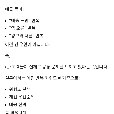
예를 들어:
“배송 느림” 반복
“앱 오류” 반복
“광고와 다름” 반복
이런 건 우연이 아닙니다.
즉,
👉 고객들이 실제로 공통 문제를 느끼고 있다는 뜻입니다
실무에서는 이런 반복 키워드를 기준으로:
위험도 분석
개선 우선순위
대응 전략
을 세웁니다.