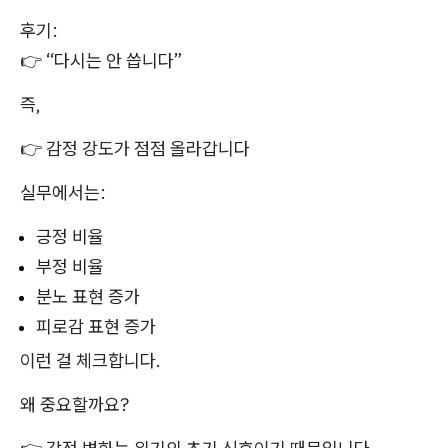
후기:
👉 “다시는 안 씁니다”
즉,
👉 감정 강도가 점점 올라갑니다
실무에서는:
긍정 비율
부정 비율
분노 표현 증가
피로감 표현 증가
이런 걸 체크합니다.
왜 중요할까요?