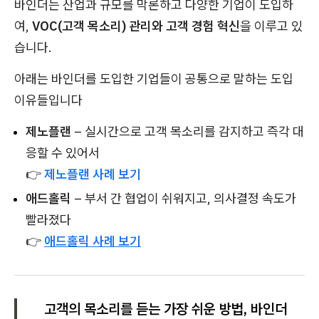
바인더는 산업과 규모를 막론하고 다양한 기업이 도입하
여,
VOC(고객 목소리) 관리와 고객 경험 혁신
을 이루고 있
습니다.
아래는 바인더를 도입한 기업들이 공통으로 말하는 도입
이유들입니다
제노플랜
– 실시간으로 고객 목소리를 감지하고 즉각 대
응할 수 있어서
👉
제노플랜 사례 보기
애드홀릭
– 부서 간 협업이 쉬워지고, 의사결정 속도가
빨라졌다
👉
애드홀릭 사례 보기
고객의 목소리를 듣는 가장 쉬운 방법, 바인더