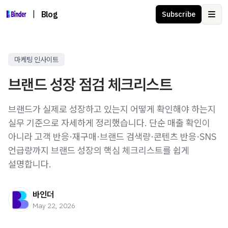
|
Blog
Subscribe
Ope
마케팅 인사이트
브랜드 성장 점검 체크리스트
브랜드가 실제로 성장하고 있는지 어떻게 확인해야 하는지
실무 기준으로 자세하게 정리했습니다. 단순 매출 확인이
아니라 고객 반응·재구매·브랜드 검색량·콘텐츠 반응·SNS
언급량까지 브랜드 성장의 핵심 체크리스트를 쉽게
설명합니다.
바인더
May 22, 2026