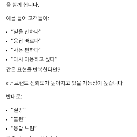
을 함께 봅니다.
예를 들어 고객들이:
“믿을 만하다”
“응답 빠르다”
“사용 편하다”
“다시 이용하고 싶다”
같은 표현을 반복한다면?
👉 브랜드 신뢰도가 높아지고 있을 가능성이 높습니다
반대로:
“실망”
“불편”
“응답 느림”