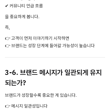
✔ 커뮤니티 언급 흐름
을 중요하게 봅니다.
즉,
👉 고객이 먼저 이야기하기 시작하면
👉 브랜드는 성장 단계에 들어갈 가능성이 높습니다
3-6. 브랜드 메시지가 일관되게 유지
되는가?
브랜드가 성장할수록 중요한 게 있습니다.
👉 메시지 일관성입니다