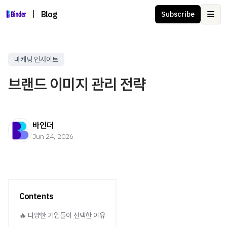
|
Blog
Subscribe
Ope
마케팅 인사이트
브랜드 이미지 관리 전략
바인더
Jun 24, 2026
Contents
🔥 다양한 기업들이 선택한 이유