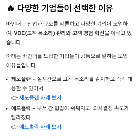
🔥 다양한 기업들이 선택한 이유
바인더는 산업과 규모를 막론하고 다양한 기업이 도입하
여,
VOC(고객 목소리) 관리와 고객 경험 혁신
을 이루고 있
습니다.
아래는 바인더를 도입한 기업들이 공통으로 말하는 도입
이유들입니다
제노플랜
– 실시간으로 고객 목소리를 감지하고 즉각 대
응할 수 있어서
👉
제노플랜 사례 보기
애드홀릭
– 부서 간 협업이 쉬워지고, 의사결정 속도가
빨라졌다
👉
애드홀릭 사례 보기