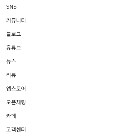
SNS
커뮤니티
블로그
유튜브
뉴스
리뷰
앱스토어
오픈채팅
카페
고객센터