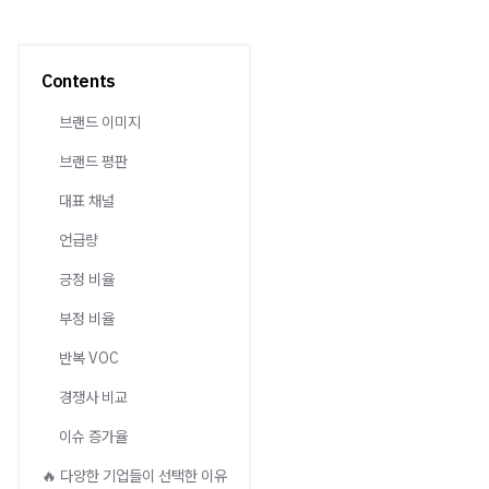
Contents
브랜드 이미지
브랜드 평판
대표 채널
언급량
긍정 비율
부정 비율
반복 VOC
경쟁사 비교
이슈 증가율
🔥 다양한 기업들이 선택한 이유