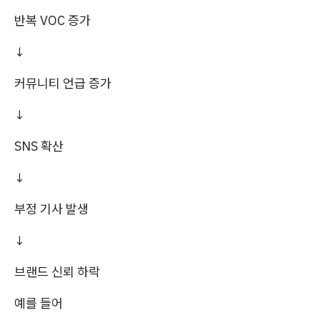
반복 VOC 증가
↓
커뮤니티 언급 증가
↓
SNS 확산
↓
부정 기사 발생
↓
브랜드 신뢰 하락
예를 들어