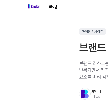
|
Blog
마케팅 인사이트
브랜드
브랜드 리스크는
반복되면서 커집니
요소를 미리 감
바인더
Jul 05, 202