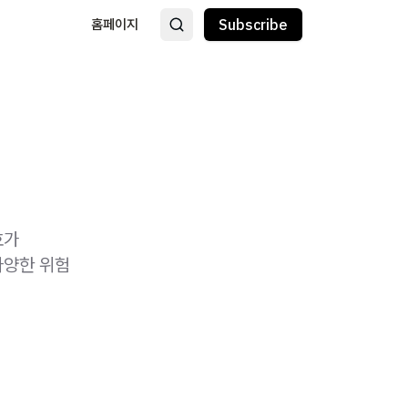
홈페이지
Subscribe
호가
다양한 위험