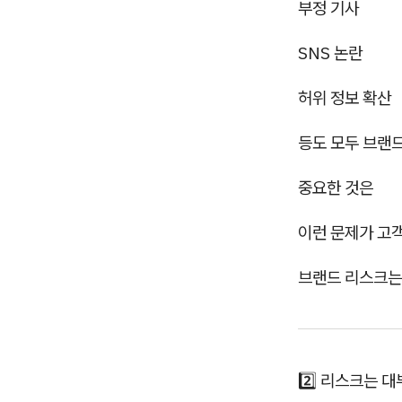
부정 기사
SNS 논란
허위 정보 확산
등도 모두 브랜
중요한 것은
이런 문제가 고
브랜드 리스크는
2️⃣ 리스크는 