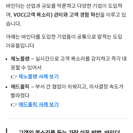
바인더는 산업과 규모를 막론하고 다양한 기업이 도입하
여,
VOC(고객 목소리) 관리와 고객 경험 혁신
을 이루고 있
습니다.
아래는 바인더를 도입한 기업들이 공통으로 말하는 도입
이유들입니다
제노플랜
– 실시간으로 고객 목소리를 감지하고 즉각 대
응할 수 있어서
👉
제노플랜 사례 보기
애드홀릭
– 부서 간 협업이 쉬워지고, 의사결정 속도가
빨라졌다
👉
애드홀릭 사례 보기
고객의 목소리를 듣는 가장 쉬운 방법, 바인더