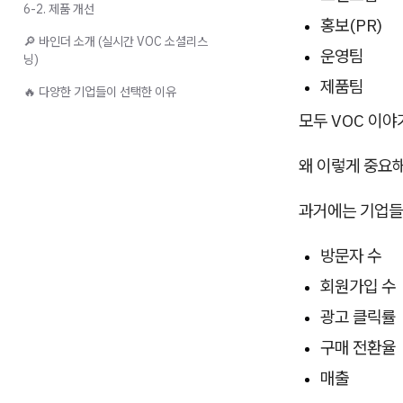
6-2. 제품 개선
홍보(PR)
🔎 바인더 소개 (실시간 VOC 소셜리스
운영팀
닝)
제품팀
🔥 다양한 기업들이 선택한 이유
모두 VOC 이야
왜 이렇게 중요
과거에는 기업들이
방문자 수
회원가입 수
광고 클릭률
구매 전환율
매출