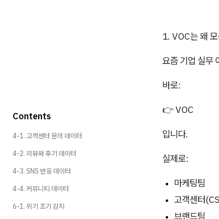
1. VOC는 왜
요즘 기업 실무 
바로:
👉 VOC
Contents
입니다.
4-1. 고객센터 문의 데이터
4-2. 리뷰와 후기 데이터
실제로:
4-3. SNS 반응 데이터
마케팅팀
4-4. 커뮤니티 데이터
고객센터(CS
6-1. 위기 조기 감지
브랜드팀