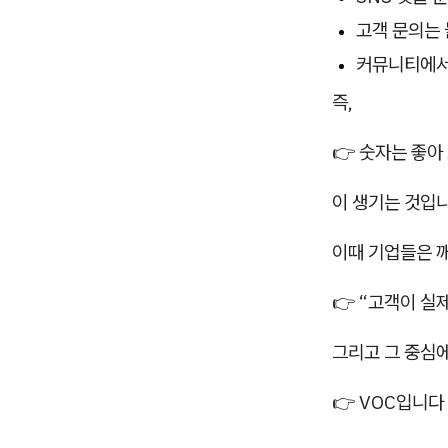
고객 문의는
커뮤니티에서
즉,
👉 숫자는 좋아
이 생기는 것입니
이때 기업들은 
👉 “고객이 실
그리고 그 중심에
👉 VOC입니다