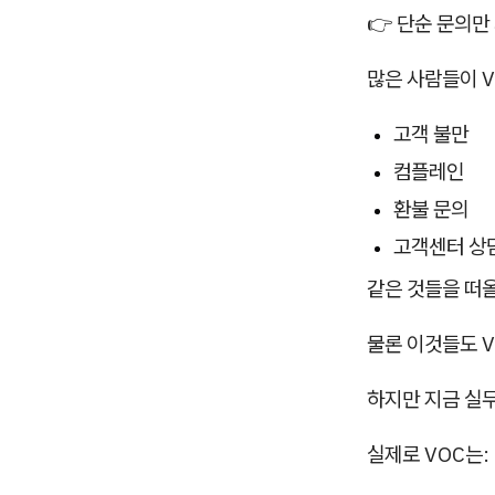
👉 단순 문의
많은 사람들이 V
고객 불만
컴플레인
환불 문의
고객센터 상
같은 것들을 떠
물론 이것들도 
하지만 지금 실무
실제로 VOC는: