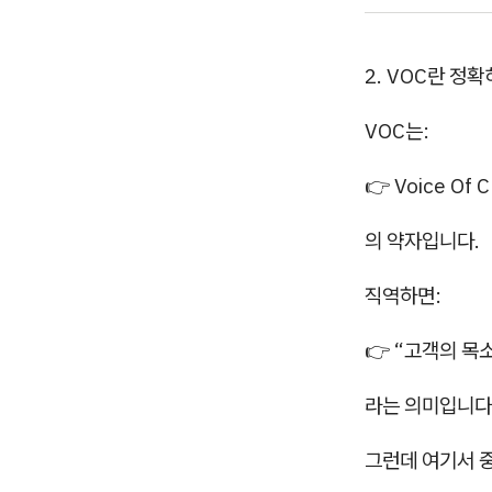
2. VOC란 정
VOC는:
👉 Voice Of 
의 약자입니다.
직역하면:
👉 “고객의 목
라는 의미입니다
그런데 여기서 중