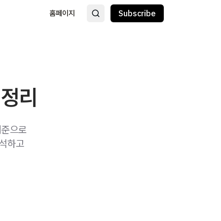
홈페이지
Subscribe
 정리
기준으로
분석하고