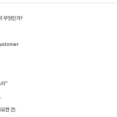
확히 무엇인가?
Customer
소리”
.
요한 건: