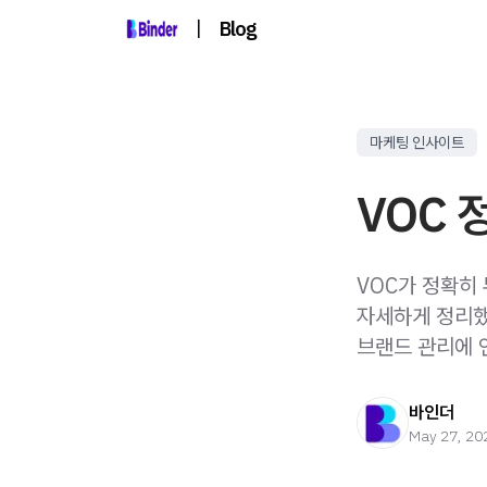
|
Blog
마케팅 인사이트
VOC 
VOC가 정확히
자세하게 정리했
브랜드 관리에 
바인더
May 27, 20