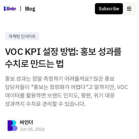
|
Blog
Subscribe
Ope
마케팅 인사이트
VOC KPI 설정 방법: 홍보 성과를
수치로 만드는 법
홍보 성과는 정말 측정하기 어려울까요? 많은 홍보
담당자들이 "홍보는 정량화가 어렵다"고 말하지만, VOC
데이터를 활용하면 브랜드 인지도, 평판, 위기 대응
성과까지 수치로 관리할 수 있습니다.
바인더
Jun 05, 2026