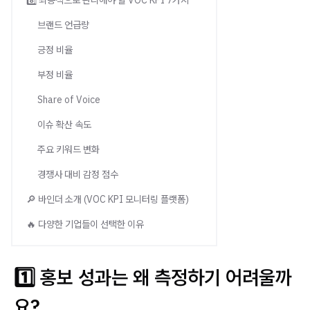
8️⃣ 최종적으로 관리해야 할 VOC KPI 7가지
브랜드 언급량
긍정 비율
부정 비율
Share of Voice
이슈 확산 속도
주요 키워드 변화
경쟁사 대비 감정 점수
🔎 바인더 소개 (VOC KPI 모니터링 플랫폼)
🔥 다양한 기업들이 선택한 이유
1️⃣ 홍보 성과는 왜 측정하기 어려울까
요?