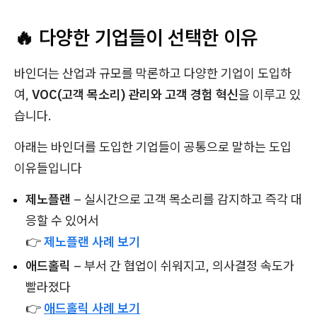
🔥 다양한 기업들이 선택한 이유
바인더는 산업과 규모를 막론하고 다양한 기업이 도입하
여,
VOC(고객 목소리) 관리와 고객 경험 혁신
을 이루고 있
습니다.
아래는 바인더를 도입한 기업들이 공통으로 말하는 도입
이유들입니다
제노플랜
– 실시간으로 고객 목소리를 감지하고 즉각 대
응할 수 있어서
👉
제노플랜 사례 보기
애드홀릭
– 부서 간 협업이 쉬워지고, 의사결정 속도가
빨라졌다
👉
애드홀릭 사례 보기