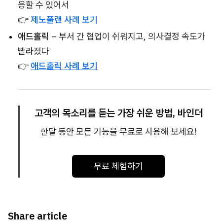
응할 수 있어서
👉
제노플랜 사례 보기
애드홀릭
– 부서 간 협업이 쉬워지고, 의사결정 속도가
빨라졌다
👉
애드홀릭 사례 보기
고객의 목소리를 듣는 가장 쉬운 방법, 바인더
한달 동안 모든 기능을 무료로 사용해 보세요!
무료 체험하기
Share article