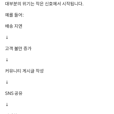
대부분의 위기는 작은 신호에서 시작됩니다.
예를 들어:
배송 지연
↓
고객 불만 증가
↓
커뮤니티 게시글 작성
↓
SNS 공유
↓